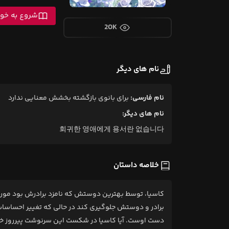
شروع به خوا
20K
نام های دیگر
نام فارسی:
برای بانوی بازگشته بخشش معنایی ندارد
نام های دیگر:
회귀한 영애에게 용서란 없습니다
خلاصه داستان
کاسیا، توسط بهترین دوستش که نامزد برادرش بود مورد 
برادر و دوستش جلوگیری کند در حالی که تغییر احساسات 
دست اوست. آیا کاسیا در شکست این سرنوشت پیرروز خ