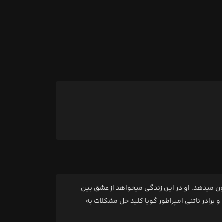
ن میدهد. او در این زندگی میخواهد از عشق بین
برادر ناتنی امپراطور گویا کلید حل مشکلات به