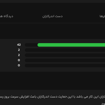
رها
دست اندرکاران
دیدگاه ها
42
2
2
0
0
این کار می باشد با این حمایت دست اندرکاران باعث افزایش سرعت بروز رسا
ود