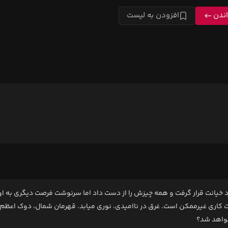
ندن
افزودن به لیست
خیانت قرار گرفت و همه چیزش را از دست داد اما سرنوشت فرصت دیگری به او
کاری غیرممکن است. غرق در ناامیدی، نوری میابد. قهرمان شمال، دوک اعظم و 
واهد شد؟